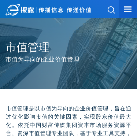
舆情监测
市值管理
可视化财报
市值为导向的企业价值管理
申请试用
市值管理是以市值为导向的企业价值管理，旨在通
过优化影响市值的关键因素，实现股东价值最大
化。依托中国财富传媒集团资本市场服务资源平
台、资深市值管理专业团队，基于专业工具支持，